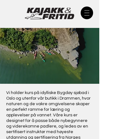
Vi holder kurs på idylliske Bygdøy sjøbad i
Oslo og utenfor vår butikk i Drammen, hvor
naturen og de vakre omgivelsene skaper
en perfekt ramme for læring og
opplevelser på vannet. Våre kurs er
designet for å passe både nybegynnere
og viderekomne padlere, og ledes av en
sertifisert instruktør med høyeste
utdanning og sertifisering fra Norges