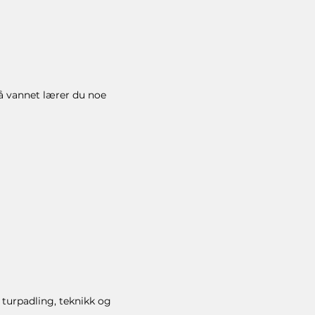
å vannet lærer du noe
 turpadling, teknikk og