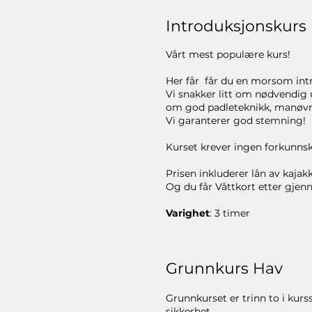
Introduksjonskurs
Vårt mest populære kurs!
Her får får du en morsom intro
Vi snakker litt om nødvendig 
om god padleteknikk, manøvre
Vi garanterer god stemning!
Kurset krever ingen forkunnsk
Prisen inkluderer lån av kajakk
Og du får Våttkort etter gjen
Varighet
: 3 timer
Grunnkurs Hav
Grunnkurset er trinn to i kur
sikkerhet.