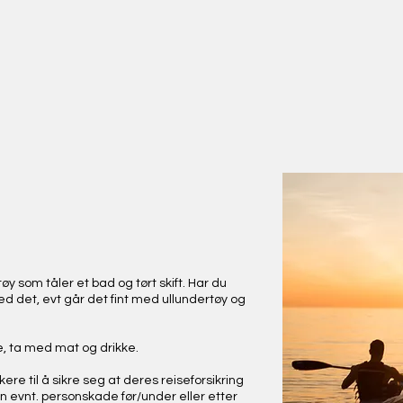
y som tåler et bad og tørt skift. Har du
ed det, evt går det fint med ullundertøy og
, ta med mat og drikke.
ere til å sikre seg at deres reiseforsikring
n evnt. personskade før/under eller etter