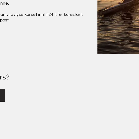
enne.
vi avlyse kurset inntil 24 t. før kursstart.
-post.
rs?