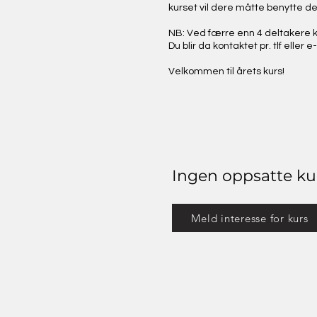
kurset vil dere måtte benytte d
NB: Ved færre enn 4 deltakere kan 
Du blir da kontaktet pr. tlf eller e
Velkommen til årets kurs!
Ingen oppsatte ku
Meld interesse for kurs