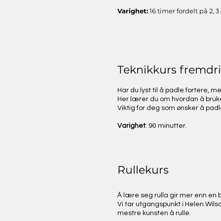
Varighet:
16 timer fordelt på 2, 3
Teknikkurs fremdri
Har du lyst til å padle fortere, 
Her lærer du om hvordan å bruke
Viktig for deg som ønsker å padl
Varighet
: 90 minutter.
Rullekurs​
Å lære seg rulla gir mer enn en
Vi tar utgangspunkt i Helen Wilso
mestre kunsten å rulle.